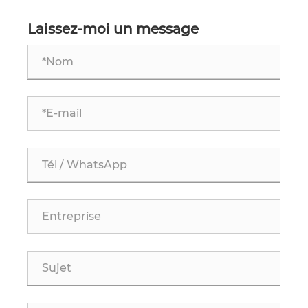
véhicule ?
pneus l’avenir de l’entretien automobile ?
Laissez-moi un message