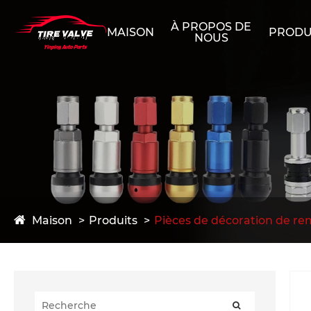
À PROPOS DE
MAISON
PRODU
NOUS
Maison
Produits
Pièces de décoration de re