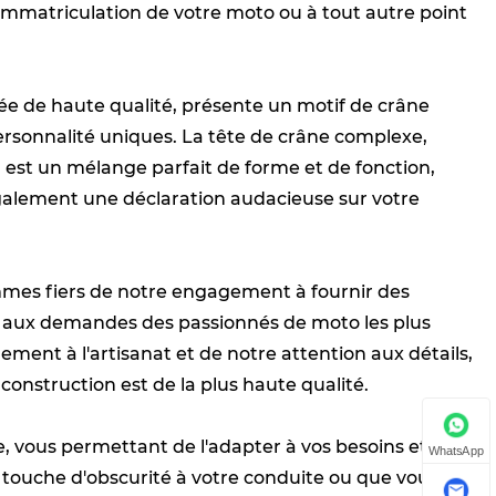
immatriculation de votre moto ou à tout autre point
ntée de haute qualité, présente un motif de crâne
sonnalité uniques. La tête de crâne complexe,
 est un mélange parfait de forme et de fonction,
galement une déclaration audacieuse sur votre
mmes fiers de notre engagement à fournir des
nt aux demandes des passionnés de moto les plus
ment à l'artisanat et de notre attention aux détails,
onstruction est de la plus haute qualité.
, vous permettant de l'adapter à vos besoins et
WhatsApp
 touche d'obscurité à votre conduite ou que vous