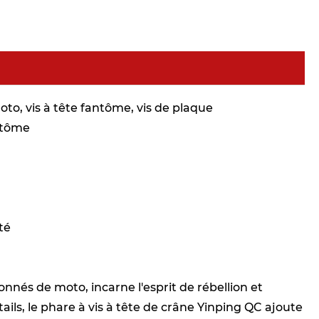
to, vis à tête fantôme, vis de plaque
antôme
ité
nnés de moto, incarne l'esprit de rébellion et
tails, le phare à vis à tête de crâne Yinping QC ajoute