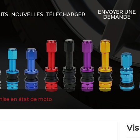
ENVOYER UNE
ITS
NOUVELLES
TÉLÉCHARGER
DEMANDE
mise en état de moto
Vis