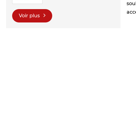
sou
acc
Voir plus