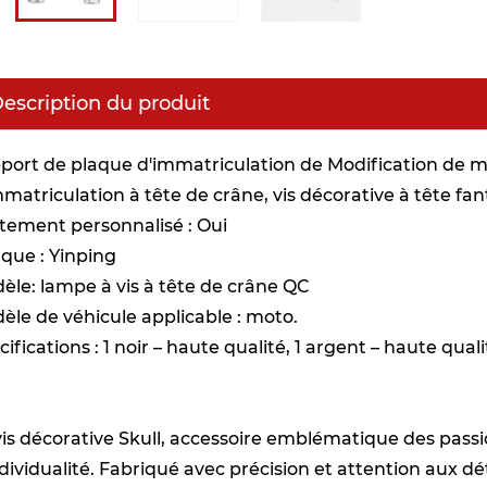
escription du produit
port de plaque d'immatriculation de Modification de mo
mmatriculation à tête de crâne, vis décorative à tête f
itement personnalisé : Oui
que : Yinping
èle: lampe à vis à tête de crâne QC
èle de véhicule applicable : moto.
ifications : 1 noir – haute qualité, 1 argent – ​​haute qual
vis décorative Skull, accessoire emblématique des passio
ndividualité. Fabriqué avec précision et attention aux dé